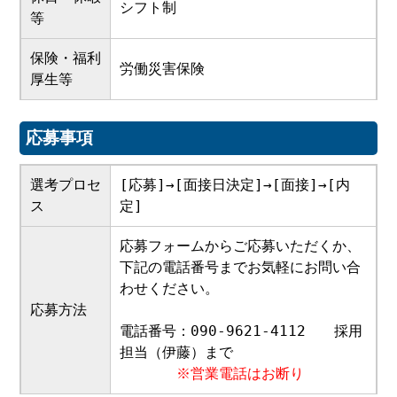
シフト制
等
保険・福利
労働災害保険
厚生等
応募事項
選考プロセ
[応募]→[面接日決定]→[面接]→[内
ス
定]
応募フォームからご応募いただくか、
下記の電話番号までお気軽にお問い合
わせください。
応募方法
電話番号：090-9621-4112 採用
担当（伊藤）まで
※営業電話はお断り