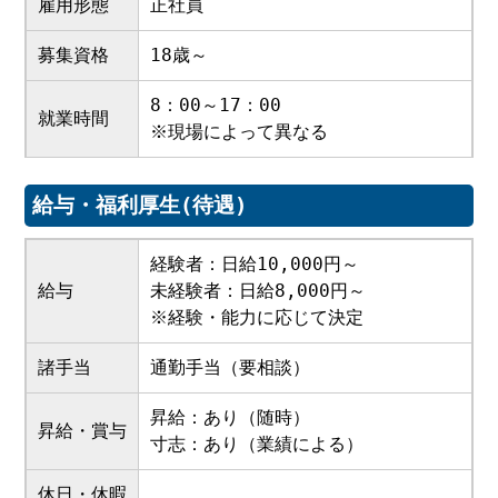
雇用形態
正社員
募集資格
18歳～
8：00～17：00
就業時間
※現場によって異なる
給与・福利厚生(待遇)
経験者：日給10,000円～
給与
未経験者：日給8,000円～
※経験・能力に応じて決定
諸手当
通勤手当（要相談）
昇給：あり（随時）
昇給・賞与
寸志：あり（業績による）
休日・休暇