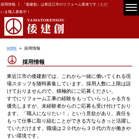
採用情報 | 『倭建創』は東近江市のリフォーム業者です｜ただ
いま職人募集中！
HOME
» 採用情報
採用情報
東近江市の倭建創では、これから一緒に働いてくれる現
場スタッフを随時募集しています。採用人数に上限は設
けておりませんので、積極的にご応募ください。
すでにリフォーム工事の経験をもっていらっしゃる方を
優先しますが、未経験者からのご応募も受け付けており
ます。「職人になりたい！」という意欲があり、責任を
もって仕事に取り組むことができる方ならきっと活躍し
ていただけます。職場は２０代から３０代の方が働きや
すい環境です。