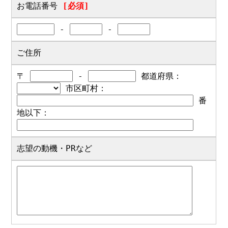
お電話番号
[必須]
-
-
ご住所
〒
-
都道府県：
市区町村：
番
地以下：
志望の動機・PRなど